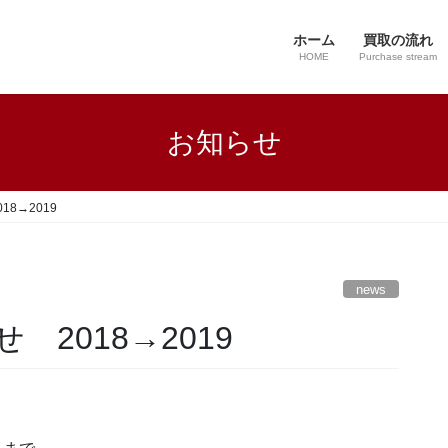
ホーム
買取の流れ
HOME
Purchase stream
お知らせ
8→2019
news
2018→2019