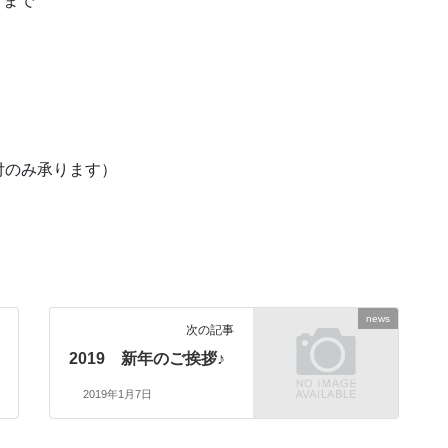
）まで
。
付のみ承ります）
news
次の記事
2019 新年のご挨拶♪
2019年1月7日