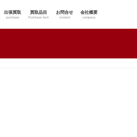
出張買取
買取品目
お問合せ
会社概要
purchase
Purchase item
content
company