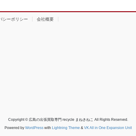
バシーポリシー
会社概要
Copyright © 広島の出張買取専門 recycle まねきねこ All Rights Reserved.
Powered by
WordPress
with
Lightning Theme
&
VK All in One Expansion Unit