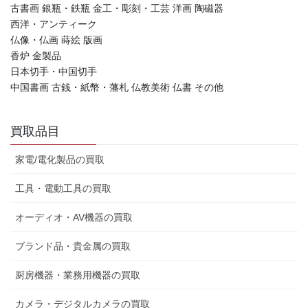
古書画 銀瓶・鉄瓶 金工・彫刻・工芸 洋画 陶磁器
西洋・アンティーク
仏像・仏画 蒔絵 版画
香炉 金製品
日本切手・中国切手
中国書画 古銭・紙幣・藩札 仏教美術 仏書 その他
買取品目
家電/電化製品の買取
工具・電動工具の買取
オーディオ・AV機器の買取
ブランド品・貴金属の買取
厨房機器・業務用機器の買取
カメラ・デジタルカメラの買取