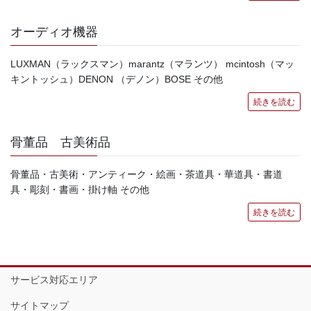
オーディオ機器
LUXMAN（ラックスマン）marantz（マランツ） mcintosh（マッ
キントッシュ）DENON （デノン）BOSE その他
続きを読む
骨董品 古美術品
骨董品・古美術・アンティーク・絵画・茶道具・華道具・書道
具・彫刻・書画・掛け軸 その他
続きを読む
サービス対応エリア
サイトマップ