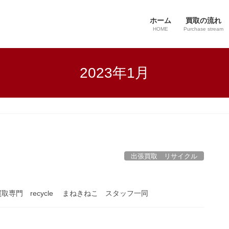
ホーム
買取の流れ
HOME
Purchase stream
2023年1月
出張買取 リサイクル
取専門 recycle まねきねこ スタッフ一同