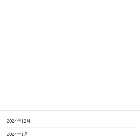
年末年始のお知らせ 2021→2022
2021年12月30日
カテゴリー
出張買取 リサイクル
アーカイブ
2026年1月
2025年12月
2025年1月
2024年12月
2024年1月