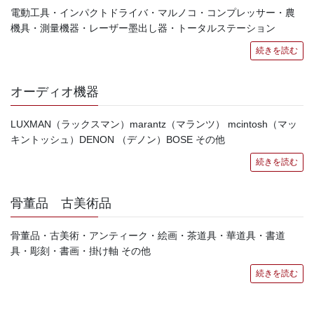
電動工具・インパクトドライバ・マルノコ・コンプレッサー・農
機具・測量機器・レーザー墨出し器・トータルステーション
続きを読む
オーディオ機器
LUXMAN（ラックスマン）marantz（マランツ） mcintosh（マッ
キントッシュ）DENON （デノン）BOSE その他
続きを読む
骨董品 古美術品
骨董品・古美術・アンティーク・絵画・茶道具・華道具・書道
具・彫刻・書画・掛け軸 その他
続きを読む